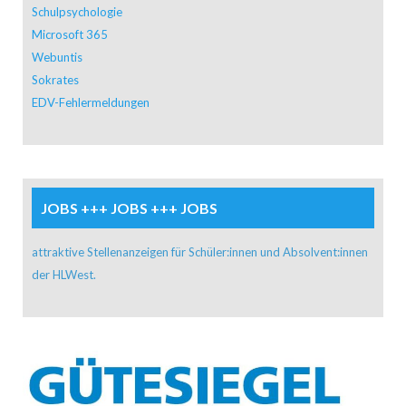
Schulpsychologie
Microsoft 365
Webuntis
Sokrates
EDV-Fehlermeldungen
JOBS +++ JOBS +++ JOBS
attraktive Stellenanzeigen für Schüler:innen und Absolvent:innen
der HLWest.