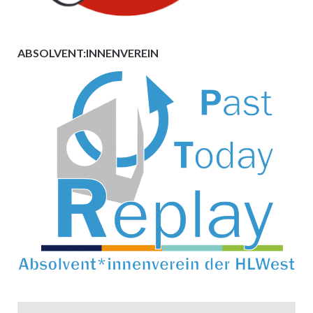
ABSOLVENT:INNENVEREIN