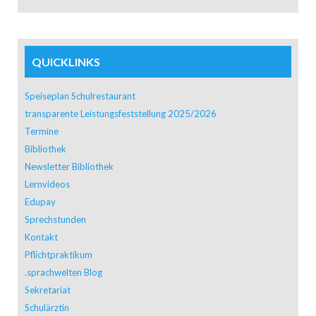
QUICKLINKS
Speiseplan Schulrestaurant
transparente Leistungsfeststellung 2025/2026
Termine
Bibliothek
Newsletter Bibliothek
Lernvideos
Edupay
Sprechstunden
Kontakt
Pflichtpraktikum
.sprachwelten Blog
Sekretariat
Schulärztin