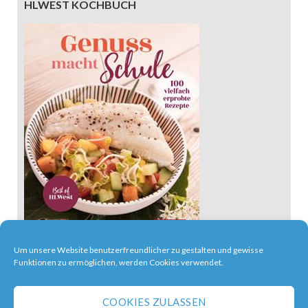
HLWEST KOCHBUCH
Um unsere Website benutzerfreundlicher zu gestalten und gewisse
Funktionen zu ermöglichen, werden Cookies verwendet.
COOKIES ZULASSEN