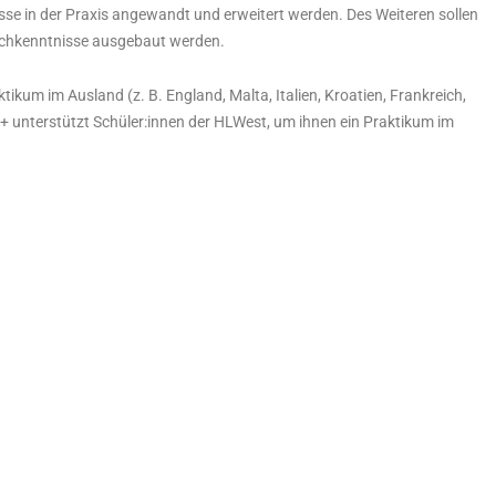
sse in der Praxis angewandt und erweitert werden. Des Weiteren sollen
achkenntnisse ausgebaut werden.
tikum im Ausland (z. B. England, Malta, Italien, Kroatien, Frankreich,
 unterstützt Schüler:innen der HLWest, um ihnen ein Praktikum im