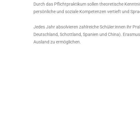
Durch das Pflichtpraktikum sollen theoretische Kenntni
persönliche und soziale Kompetenzen vertieft und Spr
Jedes Jahr absolvieren zahlreiche Schüler:innen ihr Prak
Deutschland, Schottland, Spanien und China). Erasmus+
Ausland zu ermöglichen.