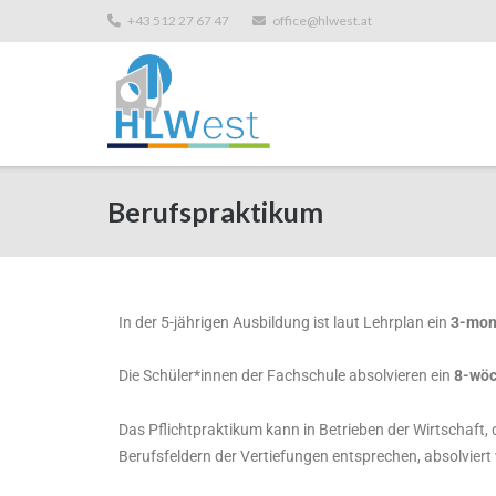
+43 512 27 67 47
office@hlwest.at
Berufspraktikum
In der 5-jährigen Ausbildung ist laut Lehrplan ein
3-mona
Die Schüler*innen der Fachschule absolvieren ein
8-wöc
Das Pflichtpraktikum kann in Betrieben der Wirtschaft, 
Berufsfeldern der Vertiefungen entsprechen, absolviert