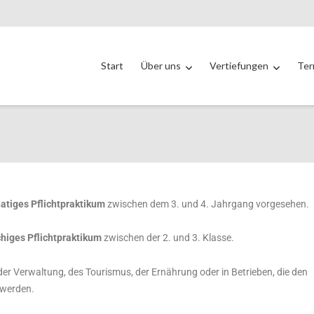
Start
Über uns
Vertiefungen
Ter
tiges Pflichtpraktikum
zwischen dem 3. und 4. Jahrgang vorgesehen.
higes Pflichtpraktikum
zwischen der 2. und 3. Klasse.
der Verwaltung, des Tourismus, der Ernährung oder in Betrieben, die den
 werden.