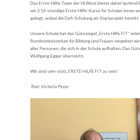
Das Erste-Hilfe-Team der HLWest bietet daher laufend 
wir 3 16-stündige Erste-Hilfe-Kurse für Schüler:innen a
gelegt, wobei die Defi-Schulung als Startprojekt bereits
Unsere Schule hat das Gütesiegel „Erste Hilfe FIT“ er
Bundesministerium für Bildung und Frauen vergeben wird
aller Personen, die sich in der Schule aufhalten. Das Gü
Wolfgang Egger überreicht.
Wir sind sehr stolz, ERSTE HILFE FIT zu sein!
Text: Victoria Pesta