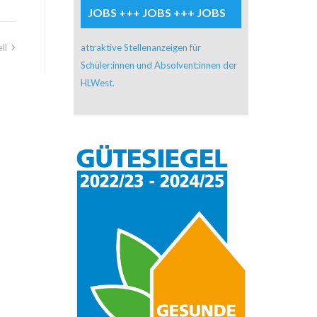
JOBS +++ JOBS +++ JOBS
ll
attraktive Stellenanzeigen für
Schüler:innen und Absolvent:innen der
HLWest.