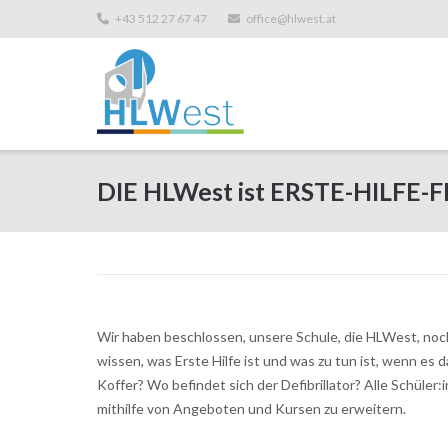
+43 512 27 67 47
office@hlwest.at
DIE HLWest ist ERSTE-HILFE-F
Wir haben beschlossen, unsere Schule, die HLWest, noch 
wissen, was Erste Hilfe ist und was zu tun ist, wenn es
Koffer? Wo befindet sich der Defibrillator? Alle Schüler
mithilfe von Angeboten und Kursen zu erweitern.