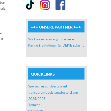
nten
nals
+++ UNSERE PARTNER +++
z
rn
Wir kooperieren eng mit unseren
Partnerinstitutionen für DEINE Zukunft.
QUICKLINKS
Speiseplan Schulrestaurant
transparente Leistungsfeststellung
2025/2026
Termine
Bibliothek