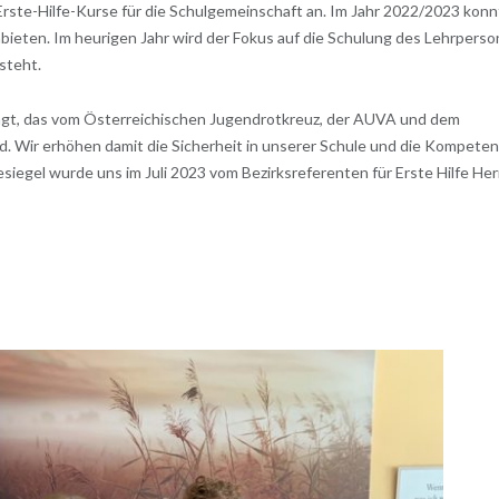
Erste-Hilfe-Kurse für die Schulgemeinschaft an. Im Jahr 2022/2023 kon
nbieten. Im heurigen Jahr wird der Fokus auf die Schulung des Lehrperso
 steht.
langt, das vom Österreichischen Jugendrotkreuz, der AUVA und dem
. Wir erhöhen damit die Sicherheit in unserer Schule und die Kompeten
tesiegel wurde uns im Juli 2023 vom Bezirksreferenten für Erste Hilfe Her