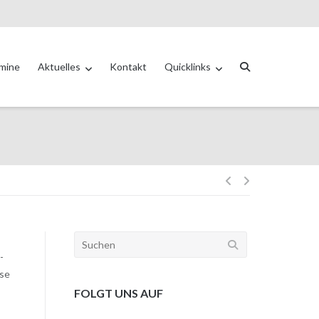
mine
Aktuelles
Kontakt
Quicklinks
-
sse
FOLGT UNS AUF