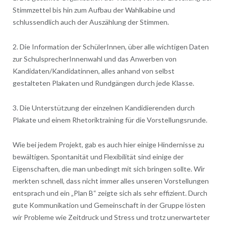
Stimmzettel bis hin zum Aufbau der Wahlkabine und
schlussendlich auch der Auszählung der Stimmen.
2. Die Information der SchülerInnen, über alle wichtigen Daten
zur SchulsprecherInnenwahl und das Anwerben von
Kandidaten/Kandidatinnen, alles anhand von selbst
gestalteten Plakaten und Rundgängen durch jede Klasse.
3. Die Unterstützung der einzelnen Kandidierenden durch
Plakate und einem Rhetoriktraining für die Vorstellungsrunde.
Wie bei jedem Projekt, gab es auch hier einige Hindernisse zu
bewältigen. Spontanität und Flexibilität sind einige der
Eigenschaften, die man unbedingt mit sich bringen sollte. Wir
merkten schnell, dass nicht immer alles unseren Vorstellungen
entsprach und ein „Plan B“ zeigte sich als sehr effizient. Durch
gute Kommunikation und Gemeinschaft in der Gruppe lösten
wir Probleme wie Zeitdruck und Stress und trotz unerwarteter