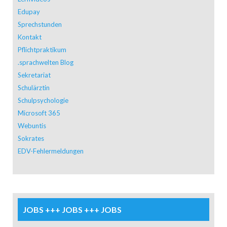
Edupay
Sprechstunden
Kontakt
Pflichtpraktikum
.sprachwelten Blog
Sekretariat
Schulärztin
Schulpsychologie
Microsoft 365
Webuntis
Sokrates
EDV-Fehlermeldungen
JOBS +++ JOBS +++ JOBS