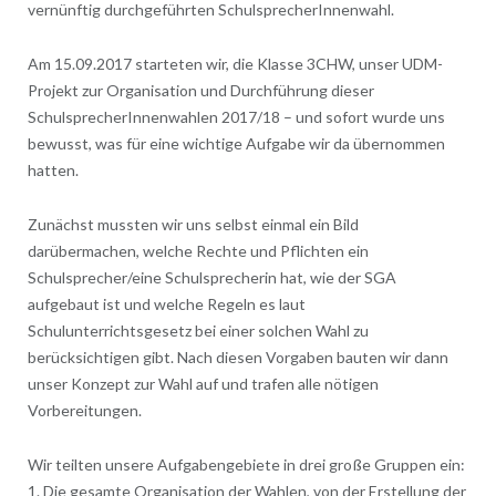
vernünftig durchgeführten SchulsprecherInnenwahl.
Am 15.09.2017 starteten wir, die Klasse 3CHW, unser UDM-
Projekt zur Organisation und Durchführung dieser
SchulsprecherInnenwahlen 2017/18 – und sofort wurde uns
bewusst, was für eine wichtige Aufgabe wir da übernommen
hatten.
Zunächst mussten wir uns selbst einmal ein Bild
darübermachen, welche Rechte und Pflichten ein
Schulsprecher/eine Schulsprecherin hat, wie der SGA
aufgebaut ist und welche Regeln es laut
Schulunterrichtsgesetz bei einer solchen Wahl zu
berücksichtigen gibt. Nach diesen Vorgaben bauten wir dann
unser Konzept zur Wahl auf und trafen alle nötigen
Vorbereitungen.
Wir teilten unsere Aufgabengebiete in drei große Gruppen ein:
1. Die gesamte Organisation der Wahlen, von der Erstellung der