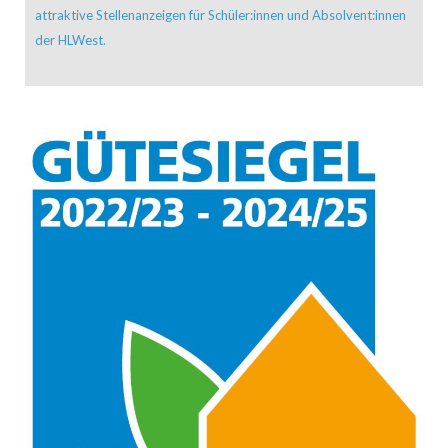
attraktive Stellenanzeigen für Schüler:innen und Absolvent:innen
der HLWest.