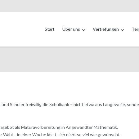
Start
Über uns
Vertiefungen
Ter
 und Schüler freiwillig die Schulbank – nicht etwa aus Langeweile, sond
 Angebot als Maturavorbereitung in Angewandter Mathematik,
 Wahl – in einer Woche lässt sich nicht so viel wie gewünscht