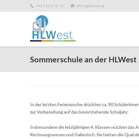
+43 512 27 67 47
office@hlwest.at
Sommerschule an der HLWest
In der letzten Ferienwoche drückten ca. 90 Schülerinnen
zur Vorbereitung auf das bevorstehende Schuljahr.
Insbesondere die letztjährigen 4. Klassen nützten das
Rechnungswesen und Italienisch. Sie hatten die Qual der