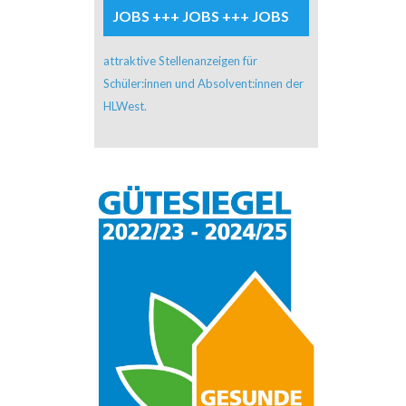
JOBS +++ JOBS +++ JOBS
attraktive Stellenanzeigen für
Schüler:innen und Absolvent:innen der
HLWest.