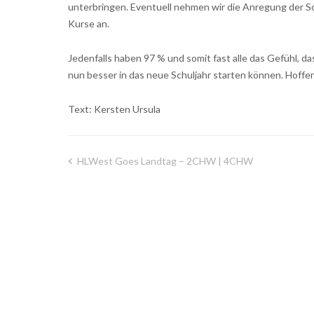
unterbringen. Eventuell nehmen wir die Anregung der S
Kurse an.
Jedenfalls haben 97 % und somit fast alle das Gefühl, d
nun besser in das neue Schuljahr starten können. Hoffen
Text: Kersten Ursula
HLWest Goes Landtag – 2CHW | 4CHW