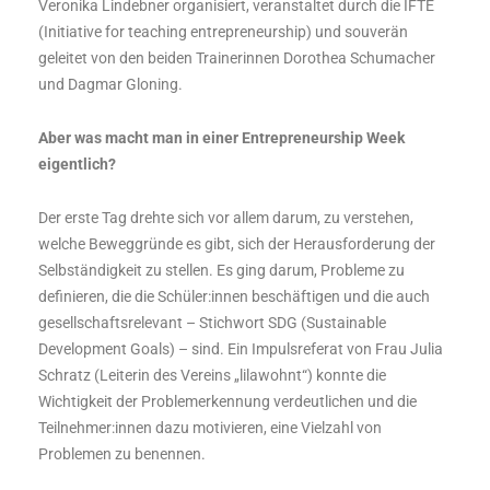
Veronika Lindebner organisiert, veranstaltet durch die IFTE
(Initiative for teaching entrepreneurship) und souverän
geleitet von den beiden Trainerinnen Dorothea Schumacher
und Dagmar Gloning.
Aber was macht man in einer Entrepreneurship Week
eigentlich?
Der erste Tag drehte sich vor allem darum, zu verstehen,
welche Beweggründe es gibt, sich der Herausforderung der
Selbständigkeit zu stellen. Es ging darum, Probleme zu
definieren, die die Schüler:innen beschäftigen und die auch
gesellschaftsrelevant – Stichwort SDG (Sustainable
Development Goals) – sind. Ein Impulsreferat von Frau Julia
Schratz (Leiterin des Vereins „lilawohnt“) konnte die
Wichtigkeit der Problemerkennung verdeutlichen und die
Teilnehmer:innen dazu motivieren, eine Vielzahl von
Problemen zu benennen.