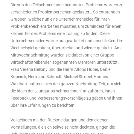
Die von den Teilnehmer:innen benannten Probleme wurden zu
verschiedenen Problembereichen geclustert. So entstanden
Gruppen, welche nun eine Unternehmensidee für ihren
Problembereich erarbeiten mussten, um zumindest für einen
kleinen Teil des Problems eine Lösung zu finden. Diese
Unternehmensidee wurde ausgearbeitet und anschließend im
Wechselspiel gepitcht, überarbeitet und wieder gepitcht. Am
Mittwochnachmittag wurden sie dabei von einer Gruppe
Wirtschaftstreibender, sogenannten Mentoren unterstützt.
Frau Verena Bellony und die Herrn Alfons Huber, Daniel
Kopeinik, Hermann Schmidt, Michael Strobel, Hannes
Waldhart nahmen sich den ganzen Nachmittag Zeit, um sich
die Ideen der „Jungunternehmer:innen“ anzuhören, ihnen
Feedback und Verbesserungsvorschläge zu geben und ihnen
über ihre Erfahrungen zu berichten.
Vollgeladen mit den Rückmeldungen und den eigenen
Vorstellungen, die sich teilweise nicht deckten, gingen die