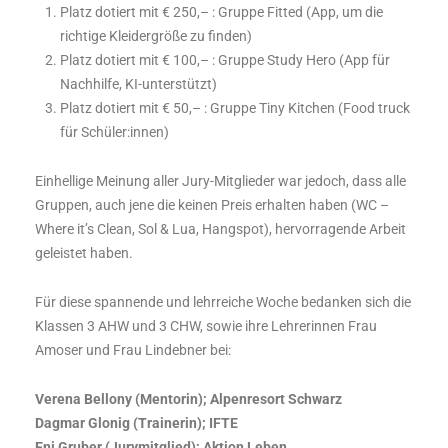
Platz dotiert mit € 250,– : Gruppe Fitted (App, um die
richtige Kleidergröße zu finden)
Platz dotiert mit € 100,– : Gruppe Study Hero (App für
Nachhilfe, KI-unterstützt)
Platz dotiert mit € 50,– : Gruppe Tiny Kitchen (Food truck
für Schüler:innen)
Einhellige Meinung aller Jury-Mitglieder war jedoch, dass alle
Gruppen, auch jene die keinen Preis erhalten haben (WC –
Where it’s Clean, Sol & Lua, Hangspot), hervorragende Arbeit
geleistet haben.
Für diese spannende und lehrreiche Woche bedanken sich die
Klassen 3 AHW und 3 CHW, sowie ihre Lehrerinnen Frau
Amoser und Frau Lindebner bei:
Verena Bellony (Mentorin); Alpenresort Schwarz
Dagmar Glonig (Trainerin); IFTE
Eni Gruber (Jurymitglied); Aktion Leben