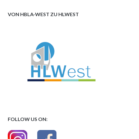
VON HBLA-WEST ZU HLWEST
FOLLOW US ON: