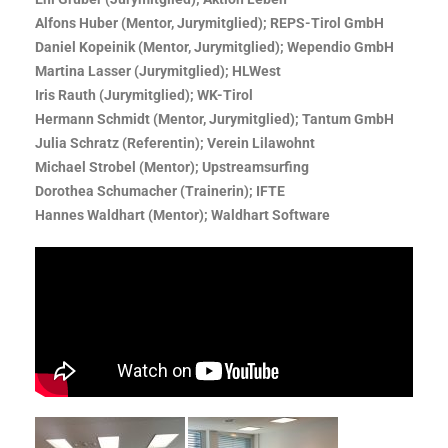
Alfons Huber (Mentor, Jurymitglied); REPS-Tirol GmbH
Daniel Kopeinik (Mentor, Jurymitglied); Wependio GmbH
Martina Lasser (Jurymitglied); HLWest
Iris Rauth (Jurymitglied); WK-Tirol
Hermann Schmidt (Mentor, Jurymitglied); Tantum GmbH
Julia Schratz (Referentin); Verein Lilawohnt
Michael Strobel (Mentor); Upstreamsurfing
Dorothea Schumacher (Trainerin); IFTE
Hannes Waldhart (Mentor); Waldhart Software