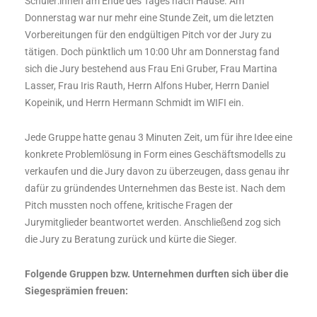
Schüler:innen am Ende des Tages nach Hause. Am
Donnerstag war nur mehr eine Stunde Zeit, um die letzten
Vorbereitungen für den endgültigen Pitch vor der Jury zu
tätigen. Doch pünktlich um 10:00 Uhr am Donnerstag fand
sich die Jury bestehend aus Frau Eni Gruber, Frau Martina
Lasser, Frau Iris Rauth, Herrn Alfons Huber, Herrn Daniel
Kopeinik, und Herrn Hermann Schmidt im WIFI ein.
Jede Gruppe hatte genau 3 Minuten Zeit, um für ihre Idee eine
konkrete Problemlösung in Form eines Geschäftsmodells zu
verkaufen und die Jury davon zu überzeugen, dass genau ihr
dafür zu gründendes Unternehmen das Beste ist. Nach dem
Pitch mussten noch offene, kritische Fragen der
Jurymitglieder beantwortet werden. Anschließend zog sich
die Jury zu Beratung zurück und kürte die Sieger.
Folgende Gruppen bzw. Unternehmen durften sich über die
Siegesprämien freuen: